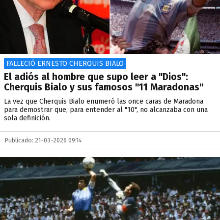
FALLECIÓ ERNESTO CHERQUIS BIALO
El adiós al hombre que supo leer a "Dios":
Cherquis Bialo y sus famosos "11 Maradonas"
La vez que Cherquis Bialo enumeró las once caras de Maradona
para demostrar que, para entender al "10", no alcanzaba con una
sola definición.
Publicado: 21-03-2026 09:14