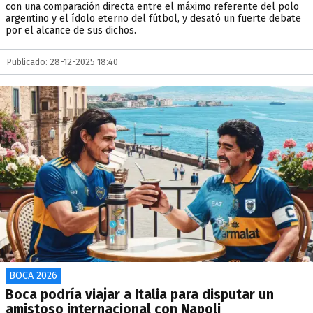
con una comparación directa entre el máximo referente del polo
argentino y el ídolo eterno del fútbol, y desató un fuerte debate
por el alcance de sus dichos.
Publicado: 28-12-2025 18:40
BOCA 2026
Boca podría viajar a Italia para disputar un
amistoso internacional con Napoli