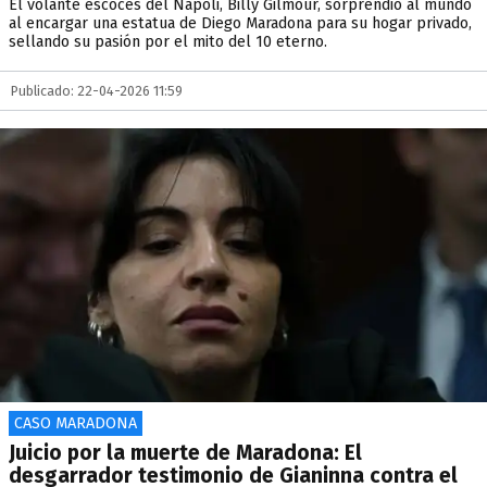
El volante escocés del Napoli, Billy Gilmour, sorprendió al mundo
al encargar una estatua de Diego Maradona para su hogar privado,
sellando su pasión por el mito del 10 eterno.
Publicado: 22-04-2026 11:59
CASO MARADONA
Juicio por la muerte de Maradona: El
desgarrador testimonio de Gianinna contra el