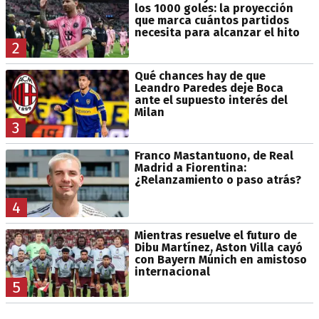
los 1000 goles: la proyección
que marca cuántos partidos
necesita para alcanzar el hito
2
Qué chances hay de que
Leandro Paredes deje Boca
ante el supuesto interés del
Milan
3
Franco Mastantuono, de Real
Madrid a Fiorentina:
¿Relanzamiento o paso atrás?
4
Mientras resuelve el futuro de
Dibu Martínez, Aston Villa cayó
con Bayern Múnich en amistoso
internacional
5