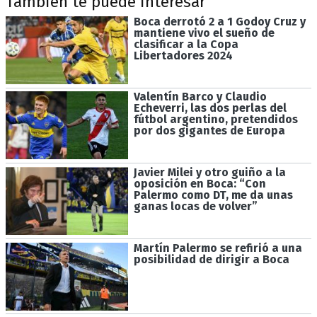
También te puede interesar
Boca derrotó 2 a 1 Godoy Cruz y
mantiene vivo el sueño de
clasificar a la Copa
Libertadores 2024
Valentín Barco y Claudio
Echeverri, las dos perlas del
fútbol argentino, pretendidos
por dos gigantes de Europa
Javier Milei y otro guiño a la
oposición en Boca: “Con
Palermo como DT, me da unas
ganas locas de volver”
Martín Palermo se refirió a una
posibilidad de dirigir a Boca