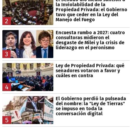
la Inviolabilidad de la
Propiedad Privada: el Gobierno
tuvo que ceder en la Ley del
Manejo del Fuego
2
Encuesta rumbo a 2027: cuatro
consultoras midieron el
desgaste de Milei y la crisis de
liderazgo en el peronismo
3
Ley de Propiedad Privada: qué
senadores votaron a favor y
cuáles en contra
4
El Gobierno perdió la pulseada
del nombre: la "Ley de Tierras"
se impuso en toda la
conversación digital
5