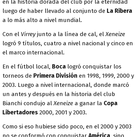
en la historia dorada del club por la eternidad
luego de haber llevado al conjunto de
La Ribera
a lo más alto a nivel mundial.
Con el
Virrey
junto a la línea de cal, el
Xeneize
logró 9 títulos, cuatro a nivel nacional y cinco en
el marco internacional.
En el fútbol local,
Boca
logró conquistar los
torneos de
Primera División
en 1998, 1999, 2000 y
2003. Luego a nivel internacional, donde marcó
un antes y después en la historia del club
Bianchi condujo al
Xeneize
a ganar la
Copa
Libertadores
2000, 2001 y 2003.
Como si eso hubiese sido poco, en el 2000 y 2003
no se conformó con conquistar
América
, sino