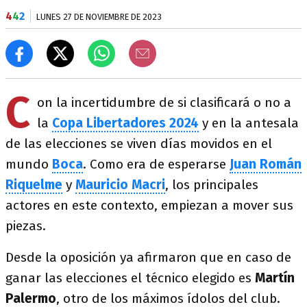
4
4
2
LUNES 27 DE NOVIEMBRE DE 2023
C
on la incertidumbre de si clasificará o no a
la
Copa Libertadores 2024
y en la antesala
de las elecciones se viven días movidos en el
mundo
Boca
. Como era de esperarse
Juan Román
Riquelme
y
Mauricio
Macri
, los principales
actores en este contexto, empiezan a mover sus
piezas.
Desde la oposición ya afirmaron que en caso de
ganar las elecciones el técnico elegido es
Martín
Palermo
, otro de los máximos ídolos del club.