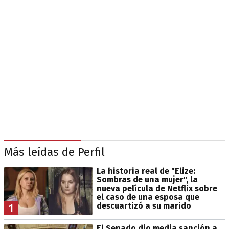
Más leídas de Perfil
La historia real de "Elize:
Sombras de una mujer", la
nueva película de Netflix sobre
el caso de una esposa que
descuartizó a su marido
1
El Senado dio media sanción a