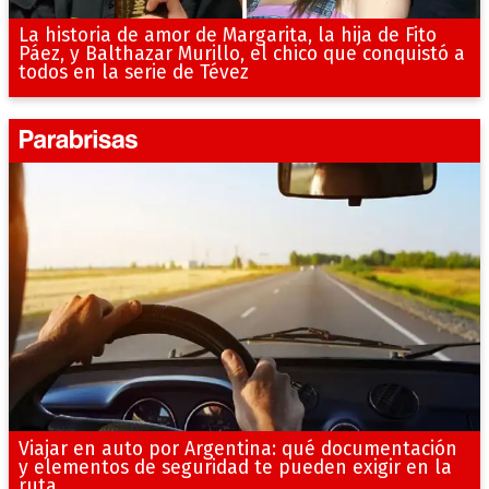
La historia de amor de Margarita, la hija de Fito
Páez, y Balthazar Murillo, el chico que conquistó a
todos en la serie de Tévez
Viajar en auto por Argentina: qué documentación
y elementos de seguridad te pueden exigir en la
ruta