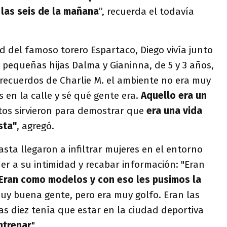
a las seis de la mañana
”, recuerda el todavía
d del famoso torero Espartaco, Diego vivía junto
 pequeñas hijas Dalma y Gianinna, de 5 y 3 años,
 recuerdos de Charlie M. el ambiente no era muy
os en la calle y sé qué gente era.
Aquello era un
tos sirvieron para demostrar que
era una vida
sta"
, agregó.
asta llegaron a infiltrar mujeres en el entorno
r a su intimidad y recabar información: "Eran
Eran como modelos y con eso les pusimos la
y buena gente, pero era muy golfo. Eran las
as diez tenía que estar en la ciudad deportiva
ntrenar
".