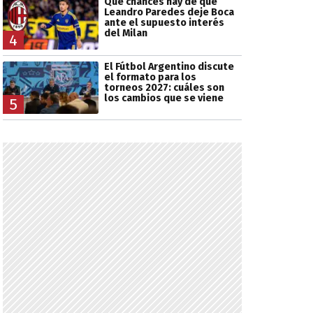
Qué chances hay de que
Leandro Paredes deje Boca
ante el supuesto interés
del Milan
4
El Fútbol Argentino discute
el formato para los
torneos 2027: cuáles son
los cambios que se viene
5