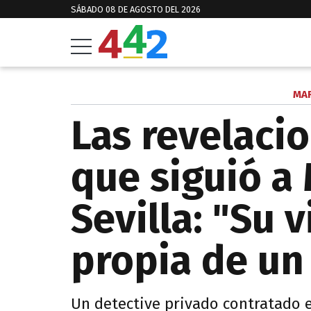
SÁBADO 08 DE AGOSTO DEL 2026
MA
Las revelaci
que siguió a
Sevilla: "Su 
propia de un
Un detective privado contratado e