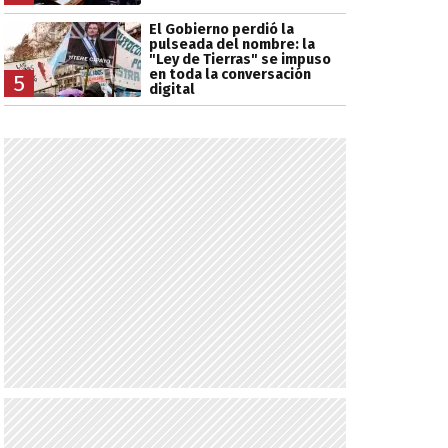
El Gobierno perdió la
pulseada del nombre: la
"Ley de Tierras" se impuso
en toda la conversación
5
digital