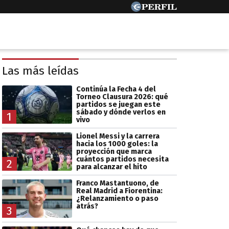
Las más leídas
Continúa la Fecha 4 del
Torneo Clausura 2026: qué
partidos se juegan este
sábado y dónde verlos en
1
vivo
Lionel Messi y la carrera
hacia los 1000 goles: la
proyección que marca
cuántos partidos necesita
2
para alcanzar el hito
Franco Mastantuono, de
Real Madrid a Fiorentina:
¿Relanzamiento o paso
atrás?
3