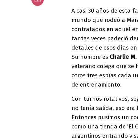
A casi 30 años de esta f
mundo que rodeó a Mar
contratados en aquel en
tantas veces padeció de
detalles de esos días e
Su nombre es
Charlie M.
veterano colega que se 
otros tres espías cada 
de entrenamiento.
Con turnos rotativos, se
no tenía salida, eso era 
Entonces pusimos un coc
como una tienda de 'El C
argentinos entrando y s