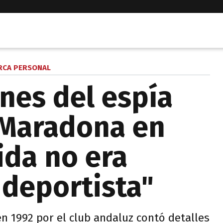
RCA PERSONAL
ones del espía
 Maradona en
vida no era
 deportista"
n 1992 por el club andaluz contó detalles