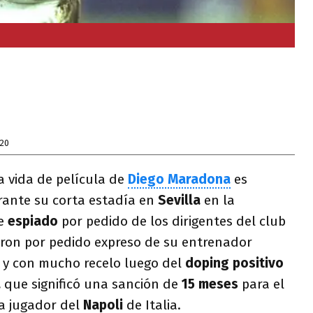
020
la vida de película de
Diego Maradona
es
ante su corta estadía en
Sevilla
en la
ue
espiado
por pedido de los dirigentes del club
ron por pedido expreso de su entrenador
y con mucho recelo luego del
doping positivo
a
que significó una sanción de
15 meses
para el
a jugador del
Napoli
de Italia.