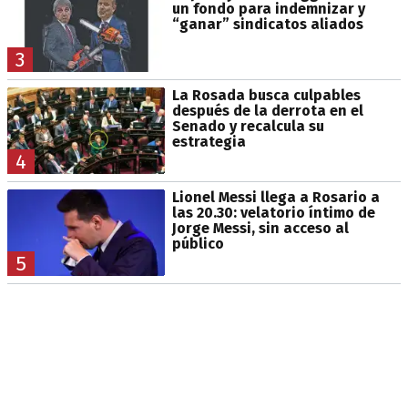
un fondo para indemnizar y
“ganar” sindicatos aliados
3
La Rosada busca culpables
después de la derrota en el
Senado y recalcula su
estrategia
4
Lionel Messi llega a Rosario a
las 20.30: velatorio íntimo de
Jorge Messi, sin acceso al
público
5