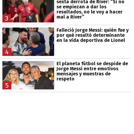
sexta derrota de River: “Si no
se empiezan a dar los
resultados, no le voy a hacer
mal a River”
3
Falleció Jorge Messi: quién fue y
por qué resultó determinante
en la vida deportiva de Lionel
4
El planeta fútbol se despide de
Jorge Messi entre emotivos
mensajes y muestras de
respeto
5