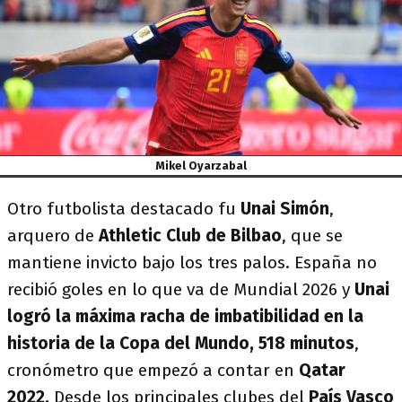
Mikel Oyarzabal
Otro futbolista destacado fu
Unai Simón
,
arquero de
Athletic Club de Bilbao
, que se
mantiene invicto bajo los tres palos. España no
recibió goles en lo que va de Mundial 2026 y
Unai
logró la máxima racha de imbatibilidad en la
historia de la Copa del Mundo, 518 minutos
,
cronómetro que empezó a contar en
Qatar
2022.
Desde los principales clubes del
País Vasco