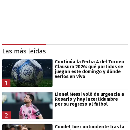
Las más leídas
Continúa la Fecha 4 del Torneo
Clausura 2026: qué partidos se
juegan este domingo y dónde
verlos en vivo
1
Lionel Messi voló de urgencia a
Rosario y hay incertidumbre
por su regreso al fútbol
2
Coudet fue contundente tras la