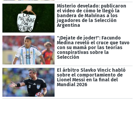
Misterio develado: publicaron
el video de cómo le llegó la
bandera de Malvinas a los
jugadores de la Selección
Argentina
"¡Dejate de joder!": Facundo
Medina reveló el cruce que tuvo
con su mamá por las teorías
conspirativas sobre la
Selección
El árbitro Slavko Vincic habló
sobre el comportamiento de
Lionel Messi en la final del
Mundial 2026