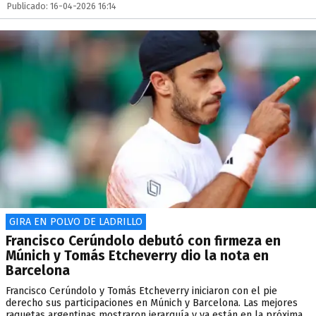
Publicado: 16-04-2026 16:14
GIRA EN POLVO DE LADRILLO
Francisco Cerúndolo debutó con firmeza en
Múnich y Tomás Etcheverry dio la nota en
Barcelona
Francisco Cerúndolo y Tomás Etcheverry iniciaron con el pie
derecho sus participaciones en Múnich y Barcelona. Las mejores
raquetas argentinas mostraron jerarquía y ya están en la próxima