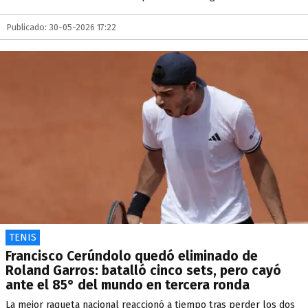
Publicado: 30-05-2026 17:22
TENIS
Francisco Cerúndolo quedó eliminado de
Roland Garros: batalló cinco sets, pero cayó
ante el 85° del mundo en tercera ronda
La mejor raqueta nacional reaccionó a tiempo tras perder los dos