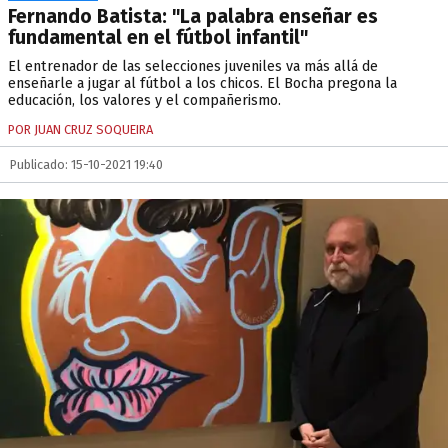
Fernando Batista: "La palabra enseñar es
fundamental en el fútbol infantil"
El entrenador de las selecciones juveniles va más allá de
enseñarle a jugar al fútbol a los chicos. El Bocha pregona la
educación, los valores y el compañerismo.
POR JUAN CRUZ SOQUEIRA
Publicado: 15-10-2021 19:40