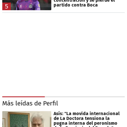
concentración y se pierde el
partido contra Boca
5
Más leídas de Perfil
Asís: "La movida internacional
de La Doctora tensiona la
pugna interna del peronismo