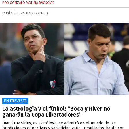
POR GONZALO MOLINA RACKOVIC
Publicado: 25-03-2022 17:04
ENTREVISTA
La astrología y el fútbol: “Boca y River no
ganarán la Copa Libertadores”
Juan Cruz Sirius, es astrólogo, se adentró en el mundo de las
predicciones deportivas y ya vaticinó varios resultados, habló con