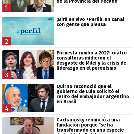
de la Provincia del Pecado"
1
¡Mirá en vivo +Perfil!: un canal
con gente que piensa
2
Encuesta rumbo a 2027: cuatro
consultoras midieron el
desgaste de Milei y la crisis de
liderazgo en el peronismo
3
Quirno reconoció que el
gobierno de Lula solicitó el
retiro del embajador argentino
en Brasil
4
Cachanosky renunció a una
fundación porque "se ha
transformado en una especie