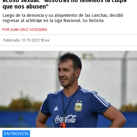
acoso sexual: "Nosotras no tenemos la culpa
que nos abusen"
Luego de la denuncia y su alejamiento de las canchas, decidió
regresar al arbitraje en la Liga Nacional. Su historia.
POR JUAN CRUZ SOQUEIRA
Publicado: 12-11-2021 18:44
ENTREVISTA