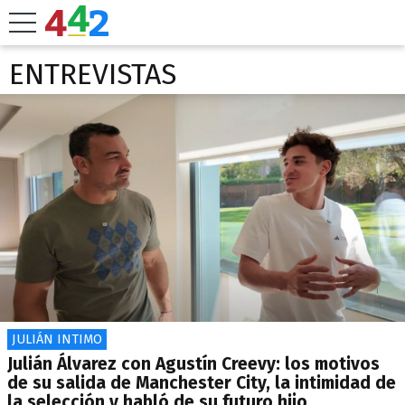
ENTREVISTAS
JULIÁN INTIMO
Julián Álvarez con Agustín Creevy: los motivos
de su salida de Manchester City, la intimidad de
la selección y habló de su futuro hijo