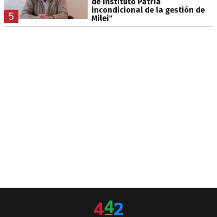
de Instituto Patria
incondicional de la gestión de
5
Milei"