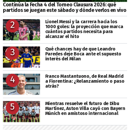
Continúa la Fecha 4 del Torneo Clausura 2026: qué
partidos se juegan este sábado y dónde verlos en vivo
Lionel Messi y la carrera hacia los
2
1000 goles: la proyección que marca
cuántos partidos necesita para
alcanzar el hito
Qué chances hay de que Leandro
3
Paredes deje Boca ante el supuesto
interés del Milan
Franco Mastantuono, de Real Madrid
4
a Fiorentina: ¿Relanzamiento o paso
atrás?
Mientras resuelve el futuro de Dibu
5
Martínez, Aston Villa cayó con Bayern
Múnich en amistoso internacional