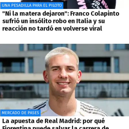
UNA PESADILLA PARA EL PILOTO
"Ni la matera dejaron": Franco Colapinto
sufrió un insólito robo en Italia y su
reacción no tardó en volverse viral
MERCADO DE PASES
La apuesta de Real Madrid: por qué
Fiorentina puede salvar la carrera de