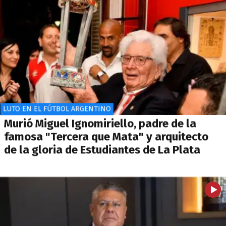
LUTO EN EL FÚTBOL ARGENTINO
Murió Miguel Ignomiriello, padre de la
famosa "Tercera que Mata" y arquitecto
de la gloria de Estudiantes de La Plata