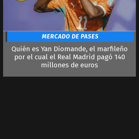
MERCADO DE PASES
Quién es Yan Diomande, el marfileño
por el cual el Real Madrid pagó 140
millones de euros