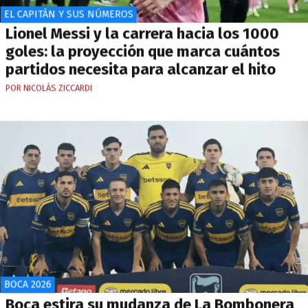
EL CAPITÁN Y SUS NÚMEROS
Lionel Messi y la carrera hacia los 1000
goles: la proyección que marca cuántos
partidos necesita para alcanzar el hito
POR NICOLÁS ZICCARDI
BOCA 2026
Boca estira su mudanza de La Bombonera