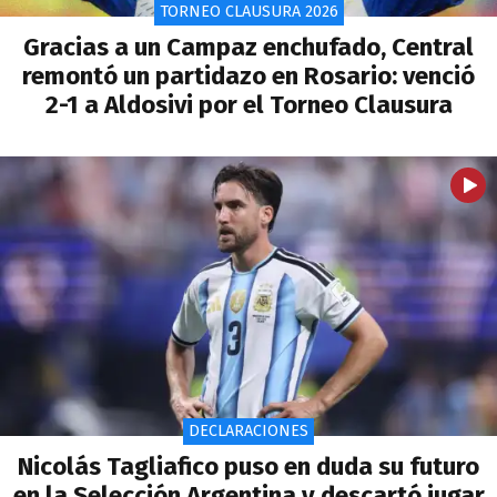
TORNEO CLAUSURA 2026
Gracias a un Campaz enchufado, Central
remontó un partidazo en Rosario: venció
2-1 a Aldosivi por el Torneo Clausura
DECLARACIONES
Nicolás Tagliafico puso en duda su futuro
en la Selección Argentina y descartó jugar