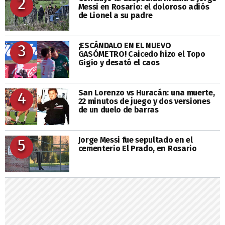
2
Messi en Rosario: el doloroso adiós
de Lionel a su padre
¡ESCÁNDALO EN EL NUEVO
3
GASÓMETRO! Caicedo hizo el Topo
Gigio y desató el caos
San Lorenzo vs Huracán: una muerte,
4
22 minutos de juego y dos versiones
de un duelo de barras
Jorge Messi fue sepultado en el
5
cementerio El Prado, en Rosario