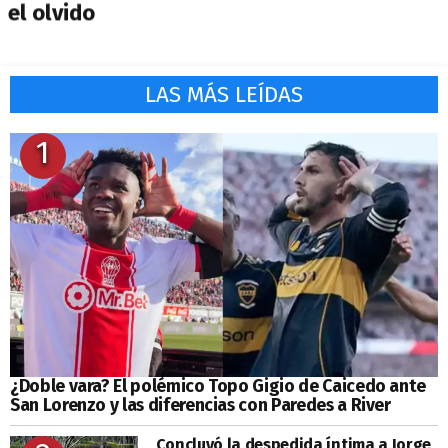
el olvido
LAS MÁS LEÍDAS
1
¿Doble vara? El polémico Topo Gigio de Caicedo ante
San Lorenzo y las diferencias con Paredes a River
Concluyó la despedida íntima a Jorge