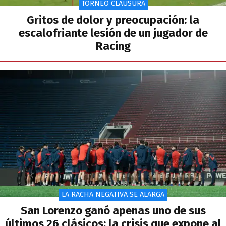
TORNEO CLAUSURA
Gritos de dolor y preocupación: la
escalofriante lesión de un jugador de
Racing
LA RACHA NEGATIVA SE ALARGA
San Lorenzo ganó apenas uno de sus
últimos 26 clásicos: la crisis que expone al