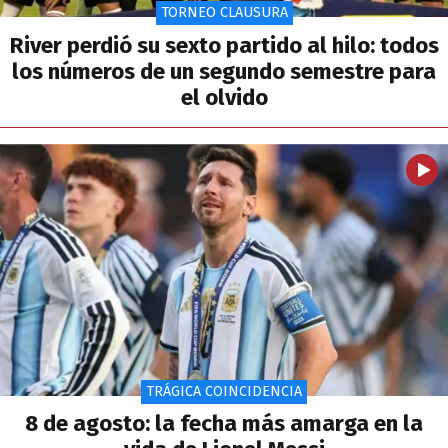
TORNEO CLAUSURA
River perdió su sexto partido al hilo: todos
los números de un segundo semestre para
el olvido
TRÁGICA COINCIDENCIA
8 de agosto: la fecha más amarga en la