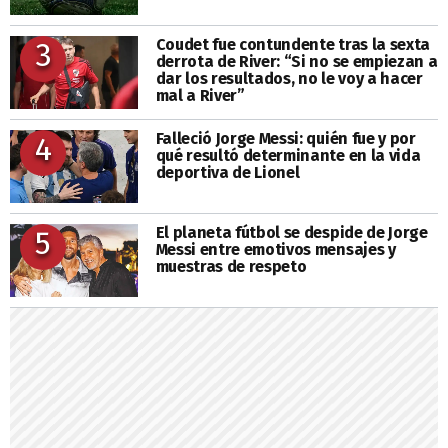
Coudet fue contundente tras la sexta
3
derrota de River: “Si no se empiezan a
dar los resultados, no le voy a hacer
mal a River”
Falleció Jorge Messi: quién fue y por
4
qué resultó determinante en la vida
deportiva de Lionel
El planeta fútbol se despide de Jorge
5
Messi entre emotivos mensajes y
muestras de respeto