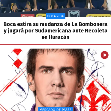
BOCA 2026
Boca estira su mudanza de La Bombonera
y jugará por Sudamericana ante Recoleta
en Huracán
MERCADO DE PASES