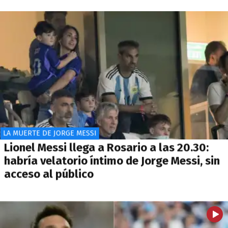
LA MUERTE DE JORGE MESSI
Lionel Messi llega a Rosario a las 20.30:
habría velatorio íntimo de Jorge Messi, sin
acceso al público