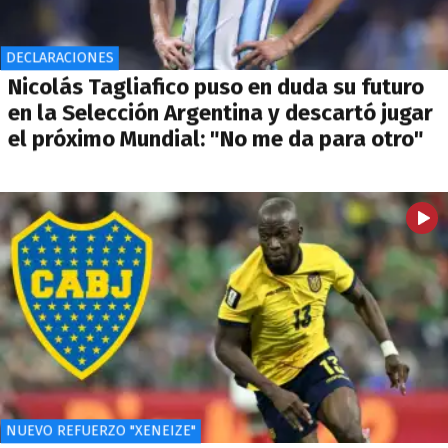
DECLARACIONES
Nicolás Tagliafico puso en duda su futuro
en la Selección Argentina y descartó jugar
el próximo Mundial: "No me da para otro"
NUEVO REFUERZO "XENEIZE"