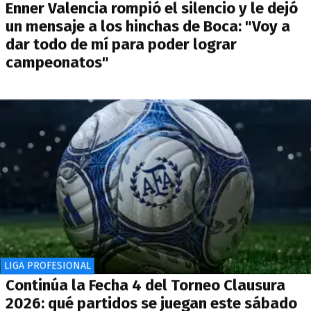
Enner Valencia rompió el silencio y le dejó
un mensaje a los hinchas de Boca: "Voy a
dar todo de mí para poder lograr
campeonatos"
LIGA PROFESIONAL
Continúa la Fecha 4 del Torneo Clausura
2026: qué partidos se juegan este sábado