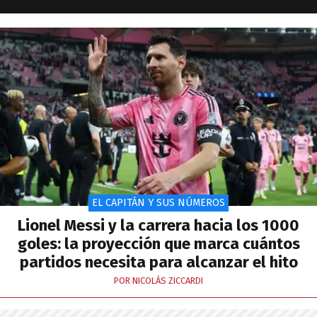
EL CAPITÁN Y SUS NÚMEROS
Lionel Messi y la carrera hacia los 1000
goles: la proyección que marca cuántos
partidos necesita para alcanzar el hito
POR NICOLÁS ZICCARDI