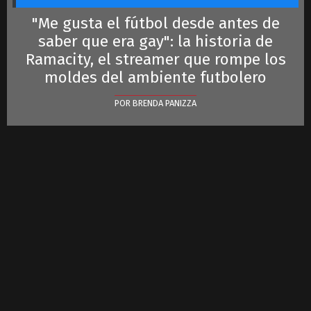
"Me gusta el fútbol desde antes de
saber que era gay": la historia de
Ramacity, el streamer que rompe los
moldes del ambiente futbolero
POR BRENDA PANIZZA