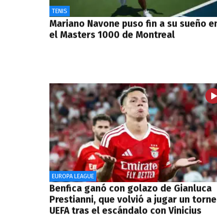
TENIS
Mariano Navone puso fin a su sueño e
el Masters 1000 de Montreal
EUROPA LEAGUE
Benfica ganó con golazo de Gianluca
Prestianni, que volvió a jugar un torn
UEFA tras el escándalo con Vinicius