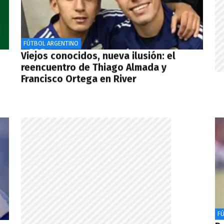
FÚTBOL ARGENTINO
Viejos conocidos, nueva ilusión: el
reencuentro de Thiago Almada y
Francisco Ortega en River
F