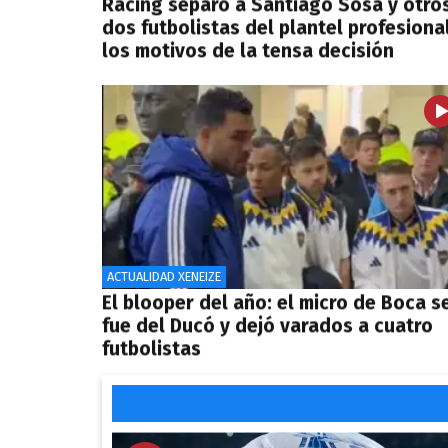
Racing separó a Santiago Sosa y otro
dos futbolistas del plantel profesional
los motivos de la tensa decisión
ACTUALIDAD XENEIZE
El blooper del año: el micro de Boca s
fue del Ducó y dejó varados a cuatro
futbolistas