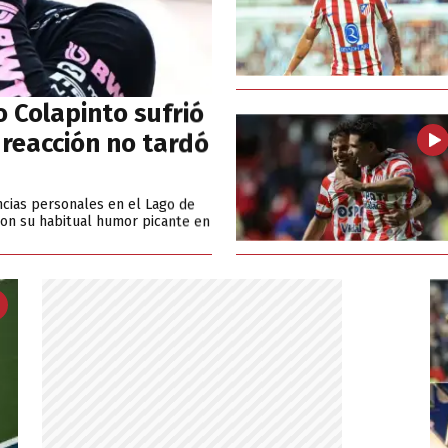
o Colapinto sufrió
u reacción no tardó
ncias personales en el Lago de
con su habitual humor picante en