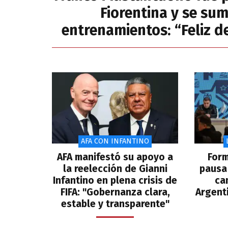
Fiorentina y se sum
entrenamientos: “Feliz d
AFA CON INFANTINO
AFA manifestó su apoyo a
Form
la reelección de Gianni
pausa 
Infantino en plena crisis de
ca
FIFA: "Gobernanza clara,
Argent
estable y transparente"