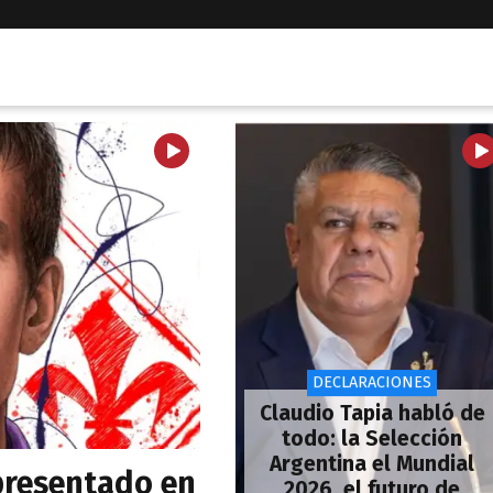
DECLARACIONES
Claudio Tapia habló de
todo: la Selección
Argentina el Mundial
presentado en
2026, el futuro de