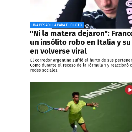
UNA PESADILLA PARA EL PILOTO
"Ni la matera dejaron": Franc
un insólito robo en Italia y s
en volverse viral
El corredor argentino sufrió el hurto de sus pertene
Como durante el receso de la Fórmula 1 y reaccionó 
redes sociales.