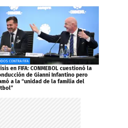
ODOS CONTRA FIFA
risis en FIFA: CONMEBOL cuestionó la
onducción de Gianni Infantino pero
amó a la “unidad de la familia del
útbol”