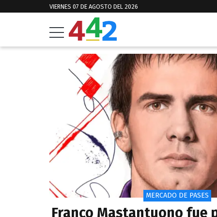
VIERNES 07 DE AGOSTO DEL 2026
MERCADO DE PASES
Franco Mastantuono fue 