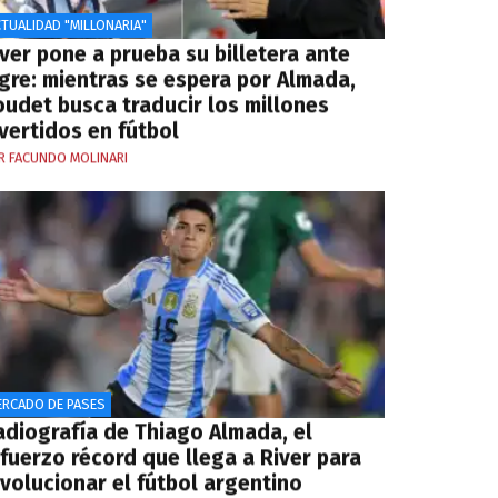
TUALIDAD "MILLONARIA"
ver pone a prueba su billetera ante
igre: mientras se espera por Almada,
oudet busca traducir los millones
vertidos en fútbol
R FACUNDO MOLINARI
ERCADO DE PASES
adiografía de Thiago Almada, el
efuerzo récord que llega a River para
evolucionar el fútbol argentino