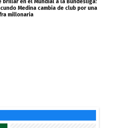
 brillar en el Mundial a la Bundesliga:
acundo Medina cambia de club por una
fra millonaria