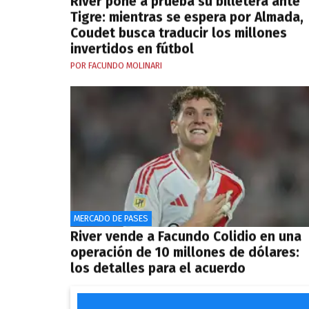
River pone a prueba su billetera ante
Tigre: mientras se espera por Almada,
Coudet busca traducir los millones
invertidos en fútbol
POR FACUNDO MOLINARI
MERCADO DE PASES
River vende a Facundo Colidio en una
operación de 10 millones de dólares:
los detalles para el acuerdo