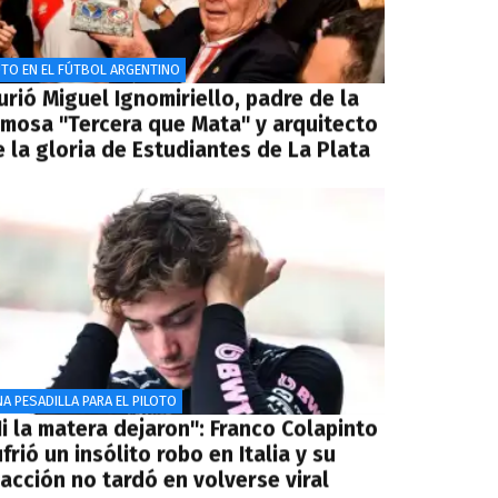
TO EN EL FÚTBOL ARGENTINO
rió Miguel Ignomiriello, padre de la
amosa "Tercera que Mata" y arquitecto
 la gloria de Estudiantes de La Plata
A PESADILLA PARA EL PILOTO
i la matera dejaron": Franco Colapinto
frió un insólito robo en Italia y su
acción no tardó en volverse viral