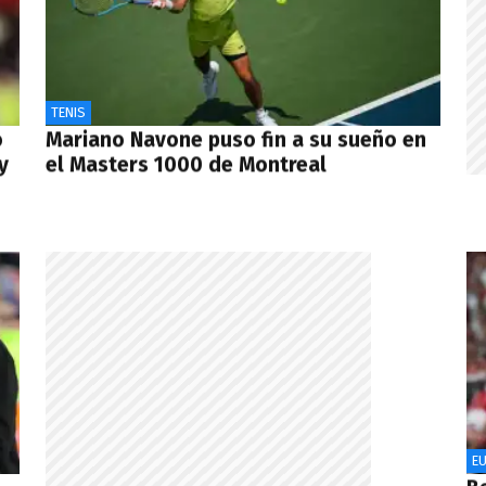
TENIS
o
Mariano Navone puso fin a su sueño en
y
el Masters 1000 de Montreal
E