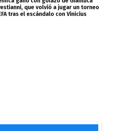
enfica ganó con golazo de Gianluca
estianni, que volvió a jugar un torneo
FA tras el escándalo con Vinicius