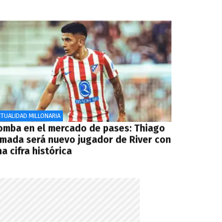
TUALIDAD MILLONARIA
omba en el mercado de pases: Thiago
lmada será nuevo jugador de River con
a cifra histórica