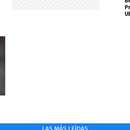
B
Pr
UE
LAS MÁS LEÍDAS