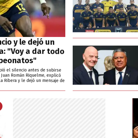
cio y le dejó un
a: "Voy a dar todo
mpeonatos"
ió el silencio antes de subirse
n Juan Román Riquelme, explicó
la Ribera y le dejó un mensaje de