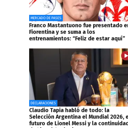
MERCADO DE PASES
Franco Mastantuono fue presentado e
Fiorentina y se suma a los
entrenamientos: “Feliz de estar aquí”
DECLARACIONES
Claudio Tapia habló de todo: la
Selección Argentina el Mundial 2026, e
futuro de Lionel Messi y la continuida