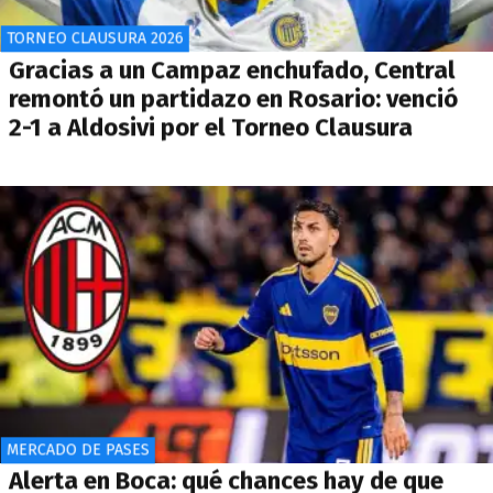
TORNEO CLAUSURA 2026
Gracias a un Campaz enchufado, Central
remontó un partidazo en Rosario: venció
2-1 a Aldosivi por el Torneo Clausura
MERCADO DE PASES
Alerta en Boca: qué chances hay de que