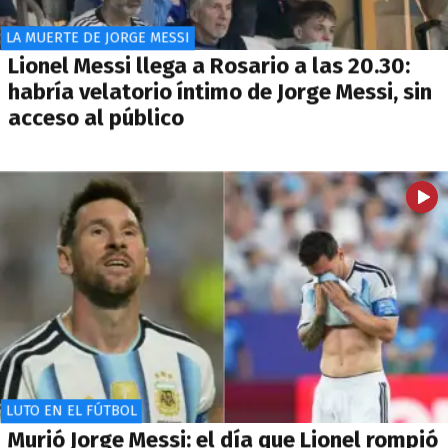
LA MUERTE DE JORGE MESSI
Lionel Messi llega a Rosario a las 20.30:
habría velatorio íntimo de Jorge Messi, sin
acceso al público
LUTO EN EL FÚTBOL
Murió Jorge Messi: el día que Lionel rompió