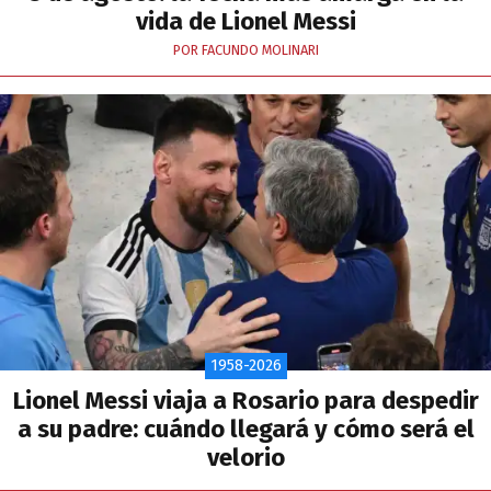
vida de Lionel Messi
POR FACUNDO MOLINARI
1958-2026
Lionel Messi viaja a Rosario para despedir
a su padre: cuándo llegará y cómo será el
velorio