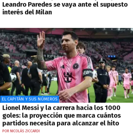
Leandro Paredes se vaya ante el supuesto
interés del Milan
EL CAPITÁN Y SUS NÚMEROS
Lionel Messi y la carrera hacia los 1000
goles: la proyección que marca cuántos
partidos necesita para alcanzar el hito
POR NICOLÁS ZICCARDI