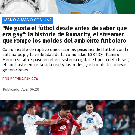
MANO A MANO CON 442
"Me gusta el fútbol desde antes de saber que
era gay": la historia de Ramacity, el streamer
que rompe los moldes del ambiente futbolero
Con un estilo disruptivo que cruza las pasiones del fútbol con la
cultura pop y la visibilidad de la comunidad LGBTIQ+, Ramiro
Hermo se abre paso en el ecosistema digital. El peso del clóset,
el contraste entre la vida real y las redes, y el rol de las nuevas
generaciones.
POR BRENDA PANIZZA
Publicado: Ayer 06:20