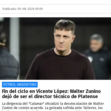
Publicado: 05-08-2026 00:09
FÚTBOL ARGENTINO
Fin del ciclo en Vicente López: Walter Zunino
dejó de ser el director técnico de Platense
La dirigencia del "Calamar" oficializó la desvinculación de Walter
Zunino de común acuerdo. La goleada sufrida ante Talleres, los