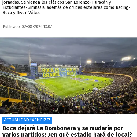
jornadas. Se vienen los clásicos San Lorenzo-Huracán y
Estudiantes-Gimnasia, además de cruces estelares como Racing-
Boca y River-Vélez.
Publicado: 02-08-2026 13:07
ACTUALIDAD "XENEIZE"
Boca dejará La Bombonera y se mudaría por
varios partidos: ¿en qué estadio hará de local?