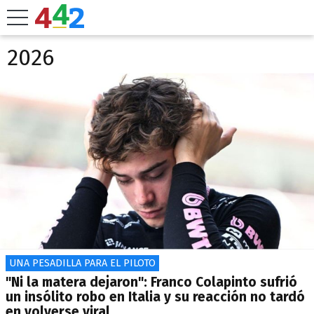
2026
UNA PESADILLA PARA EL PILOTO
"Ni la matera dejaron": Franco Colapinto sufrió
un insólito robo en Italia y su reacción no tardó
en volverse viral