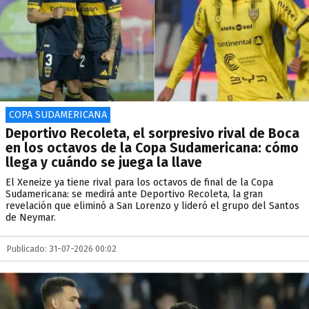
COPA SUDAMERICANA
Deportivo Recoleta, el sorpresivo rival de Boca
en los octavos de la Copa Sudamericana: cómo
llega y cuándo se juega la llave
El Xeneize ya tiene rival para los octavos de final de la Copa
Sudamericana: se medirá ante Deportivo Recoleta, la gran
revelación que eliminó a San Lorenzo y lideró el grupo del Santos
de Neymar.
Publicado: 31-07-2026 00:02