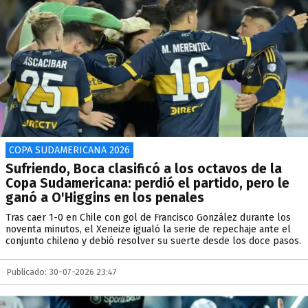
COPA SUDAMERICANA 2026
Sufriendo, Boca clasificó a los octavos de la
Copa Sudamericana: perdió el partido, pero le
ganó a O'Higgins en los penales
Tras caer 1-0 en Chile con gol de Francisco González durante los
noventa minutos, el Xeneize igualó la serie de repechaje ante el
conjunto chileno y debió resolver su suerte desde los doce pasos.
Publicado: 30-07-2026 23:47