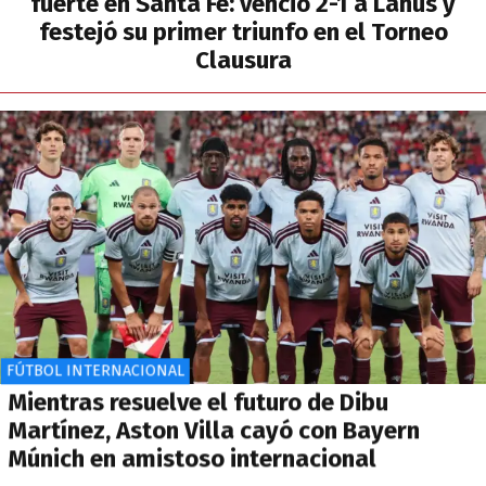
fuerte en Santa Fe: venció 2-1 a Lanús y
festejó su primer triunfo en el Torneo
Clausura
FÚTBOL INTERNACIONAL
Mientras resuelve el futuro de Dibu
Martínez, Aston Villa cayó con Bayern
Múnich en amistoso internacional