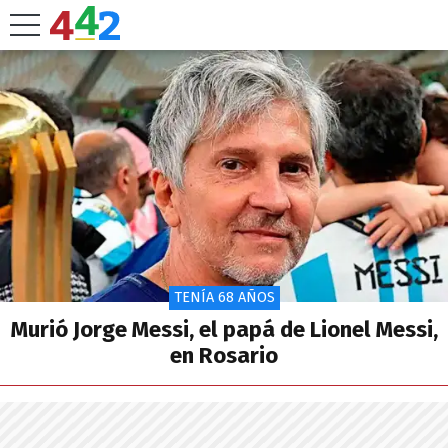
TENÍA 68 AÑOS
Murió Jorge Messi, el papá de Lionel Messi,
en Rosario