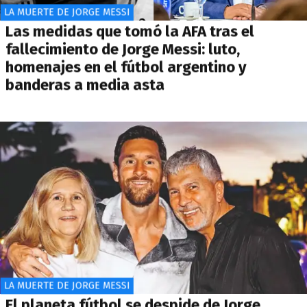
LA MUERTE DE JORGE MESSI
Las medidas que tomó la AFA tras el
fallecimiento de Jorge Messi: luto,
homenajes en el fútbol argentino y
banderas a media asta
LA MUERTE DE JORGE MESSI
El planeta fútbol se despide de Jorge