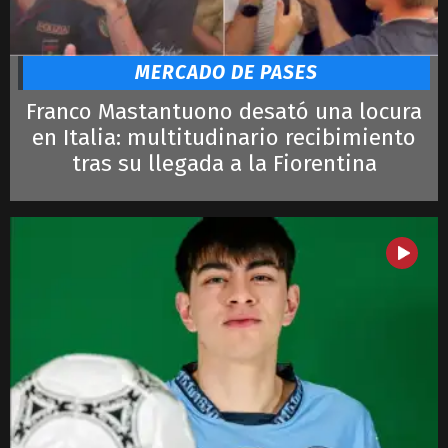
Ronaldo
Lautaro
LeBron James
MERCADO DE PASES
Franco Mastantuono desató una locura
en Italia: multitudinario recibimiento
tras su llegada a la Fiorentina