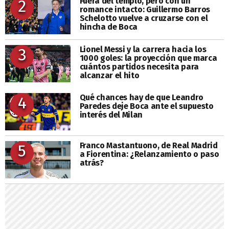
Fuera del templo, pero con un
2
romance intacto: Guillermo Barros
Schelotto vuelve a cruzarse con el
hincha de Boca
Lionel Messi y la carrera hacia los
3
1000 goles: la proyección que marca
cuántos partidos necesita para
alcanzar el hito
Qué chances hay de que Leandro
4
Paredes deje Boca ante el supuesto
interés del Milan
Franco Mastantuono, de Real Madrid
5
a Fiorentina: ¿Relanzamiento o paso
atrás?