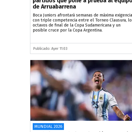
partidos que pone a prueba al equip
de Arruabarrena
Boca Juniors afrontará semanas de máxima exigenci
con triple competencia entre el Torneo Clausura, lo
octavos de final de la Copa Sudamericana y un
posible cruce por la Copa Argentina.
Publicado: Ayer 11:03
MUNDIAL 2026