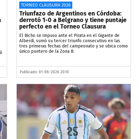
TORNEO CLAUSURA 2026
Triunfazo de Argentinos en Córdoba:
á
derrotó 1-0 a Belgrano y tiene puntaje
perfecto en el Torneo Clausura
El Bicho se impuso ante el Pirata en el Gigante de
Alberdi, sumó su tercer triunfo consecutivo en las
tres primeras fechas del campeonato y se ubica como
único puntero de la Zona B.
tó
Publicado: 01-08-2026 20:10