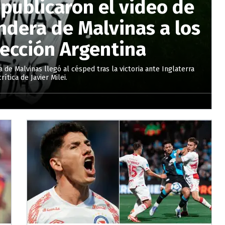
 publicaron el video de
ndera de Malvinas a los
lección Argentina
de Malvinas llegó al césped tras la victoria ante Inglaterra
rítica de Javier Milei.