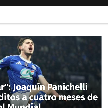
r": Joaquín Panichelli
éditos a cuatro meses de
el Mundial