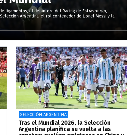
de ligamentos, el delantero del Racing de Estrasburgo,
Selección Argentina, el rol contenedor de Lionel Messi y la
SELECCIÓN ARGENTINA
Tras el Mundial 2026, la Selección
Argentina planifica su vuelta a las