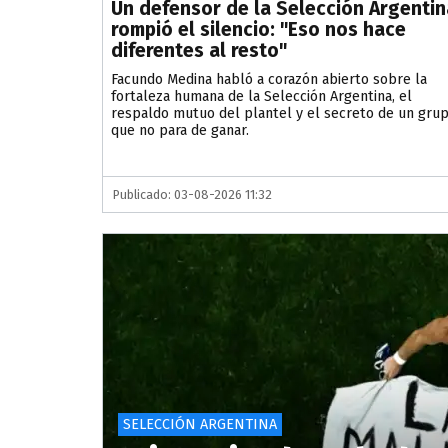
Un defensor de la Selección Argentin
rompió el silencio: "Eso nos hace
diferentes al resto"
Facundo Medina habló a corazón abierto sobre la
fortaleza humana de la Selección Argentina, el
respaldo mutuo del plantel y el secreto de un gru
que no para de ganar.
Publicado: 03-08-2026 11:32
SELECCIÓN ARGENTINA