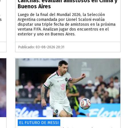
o
canchas: evalúan amistosos en China y
Buenos Aires
a
Luego de la final del Mundial 2026, la Selección
s
Argentina comandada por Lionel Scaloni evalúa
disputar una triple fecha de amistosos en la próxima
ventana FIFA. Analizan jugar dos encuentros en el
exterior y uno en Buenos Aires.
Publicado: 03-08-2026 20:31
EL FUTURO DE MESSI