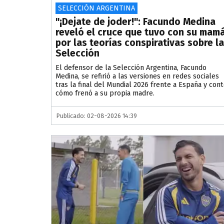
SELECCIÓN ARGENTINA
"¡Dejate de joder!": Facundo Medina
reveló el cruce que tuvo con su mam
por las teorías conspirativas sobre la
Selección
El defensor de la Selección Argentina, Facundo
Medina, se refirió a las versiones en redes sociales
tras la final del Mundial 2026 frente a España y con
cómo frenó a su propia madre.
Publicado: 02-08-2026 14:39