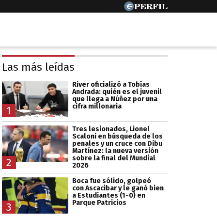
Las más leídas
River oficializó a Tobías
Andrada: quién es el juvenil
que llega a Núñez por una
cifra millonaria
1
Tres lesionados, Lionel
Scaloni en búsqueda de los
penales y un cruce con Dibu
Martínez: la nueva versión
sobre la final del Mundial
2
2026
Boca fue sólido, golpeó
con Ascacibar y le ganó bien
a Estudiantes (1-0) en
Parque Patricios
3