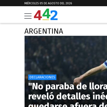
MIÉRCOLES 05 DE AGOSTO DEL 2026
ARGENTINA
DECLARACIONES
"No paraba de llora
reveló detalles in
quedarse afuera d