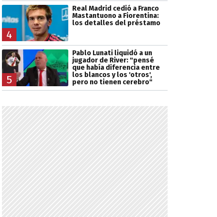
Real Madrid cedió a Franco
Mastantuono a Fiorentina:
los detalles del préstamo
4
Pablo Lunati liquidó a un
jugador de River: "pensé
que había diferencia entre
los blancos y los 'otros',
5
pero no tienen cerebro"