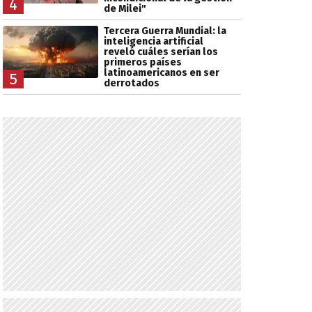
4
de Milei"
Tercera Guerra Mundial: la
inteligencia artificial
reveló cuáles serían los
primeros países
latinoamericanos en ser
5
derrotados