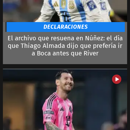
Djokovic
Ronaldo
Lautaro
LeBron James
DECLARACIONES
El archivo que resuena en Núñez: el día
que Thiago Almada dijo que prefería ir
a Boca antes que River