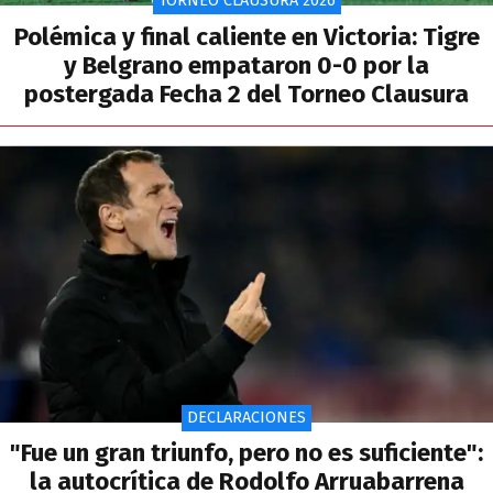
TORNEO CLAUSURA 2026
Polémica y final caliente en Victoria: Tigre
y Belgrano empataron 0-0 por la
postergada Fecha 2 del Torneo Clausura
DECLARACIONES
"Fue un gran triunfo, pero no es suficiente":
la autocrítica de Rodolfo Arruabarrena