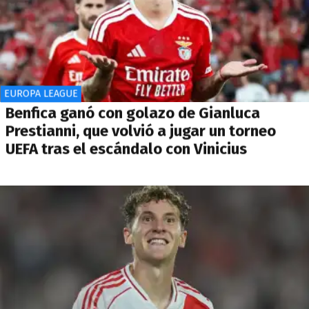
EUROPA LEAGUE
Benfica ganó con golazo de Gianluca
Prestianni, que volvió a jugar un torneo
UEFA tras el escándalo con Vinicius