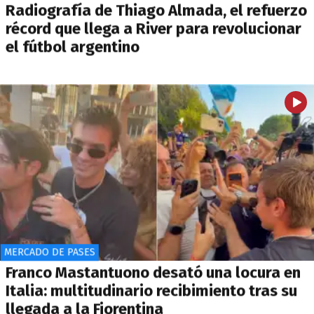
Radiografía de Thiago Almada, el refuerzo
récord que llega a River para revolucionar
el fútbol argentino
MERCADO DE PASES
Franco Mastantuono desató una locura en
Italia: multitudinario recibimiento tras su
llegada a la Fiorentina