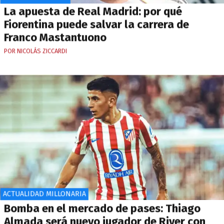
La apuesta de Real Madrid: por qué
Fiorentina puede salvar la carrera de
Franco Mastantuono
POR NICOLÁS ZICCARDI
ACTUALIDAD MILLONARIA
Bomba en el mercado de pases: Thiago
Almada será nuevo jugador de River con