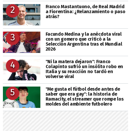
Franco Mastantuono, de Real Madrid
2
a Fiorentina: ¿Relanzamiento o paso
atrás?
Facundo Medina y la anécdota viral
3
con un gomero que criticó a la
Selección Argentina tras el Mundial
2026
"Ni la matera dejaron": Franco
4
Colapinto sufrió un insólito robo en
Italia y su reacción no tardó en
volverse viral
"Me gusta el fútbol desde antes de
5
saber que era gay": la historia de
Ramacity, el streamer que rompe los
moldes del ambiente futbolero