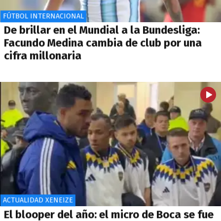
FÚTBOL INTERNACIONAL
De brillar en el Mundial a la Bundesliga:
Facundo Medina cambia de club por una
cifra millonaria
ACTUALIDAD XENEIZE
El blooper del año: el micro de Boca se fue