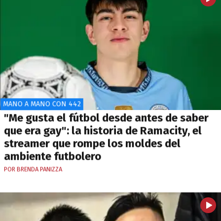
MANO A MANO CON 442
"Me gusta el fútbol desde antes de saber
que era gay": la historia de Ramacity, el
streamer que rompe los moldes del
ambiente futbolero
POR BRENDA PANIZZA