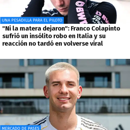
UNA PESADILLA PARA EL PILOTO
"Ni la matera dejaron": Franco Colapinto
sufrió un insólito robo en Italia y su
reacción no tardó en volverse viral
MERCADO DE PASES